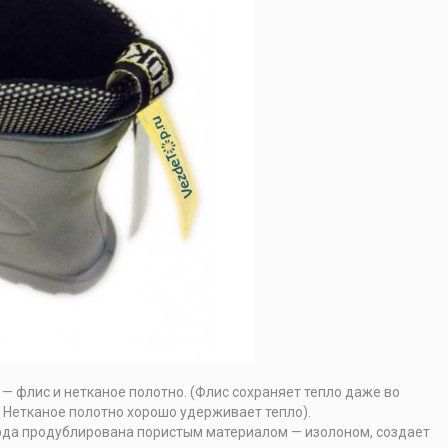
— флис и нетканое полотно. (Флис сохраняет тепло даже во
 Нетканое полотно хорошо удерживает тепло).
рда продублирована пористым материалом — изолоном, создает