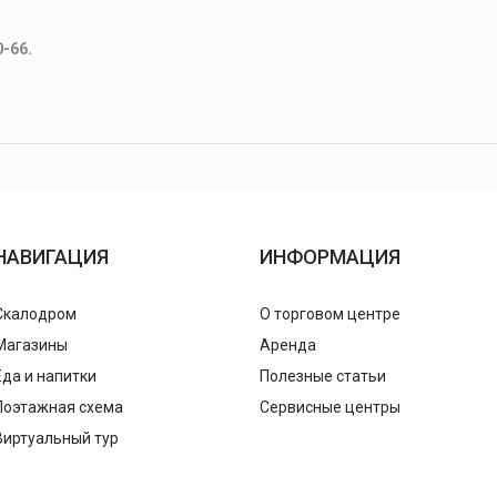
0-66.
НАВИГАЦИЯ
ИНФОРМАЦИЯ
Скалодром
О торговом центре
Магазины
Аренда
Еда и напитки
Полезные статьи
Поэтажная схема
Сервисные центры
Виртуальный тур