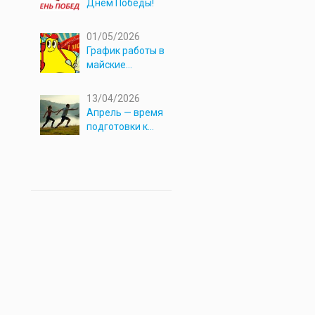
Днём Победы!
01/05/2026
График работы в
майские
праздники 2026
13/04/2026
Апрель — время
подготовки к
новым
приключениям!