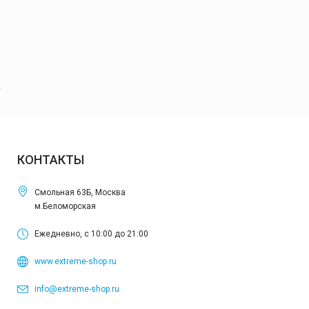
КОНТАКТЫ
Смольная 63Б, Москва
м.Беломорская
Ежедневно, с 10:00 до 21:00
www.extreme-shop.ru
info@extreme-shop.ru