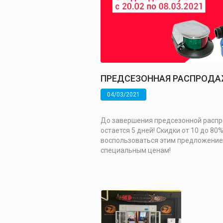
ПРЕДСЕЗОННАЯ РАСПРОД
04/03/2021
До завершения предсезонной распро
остается 5 дней! Скидки от 10 до 8
воспользоваться этим предложением
специальным ценам!