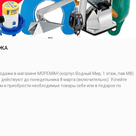
АЖА
дажи в магазине МОРЕМАН (корпус Водный Мир, 1 этаж, пав.М8)
0% действуют до понедельника 8 марта (включительно). Успейте
 и приобрести необходимые товары себе или в подарок по