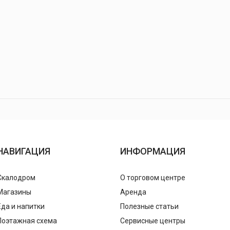
НАВИГАЦИЯ
ИНФОРМАЦИЯ
Скалодром
О торговом центре
Магазины
Аренда
Еда и напитки
Полезные статьи
Поэтажная схема
Сервисные центры