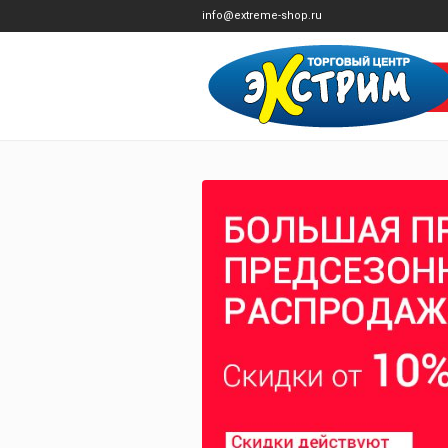
info@extreme-shop.ru