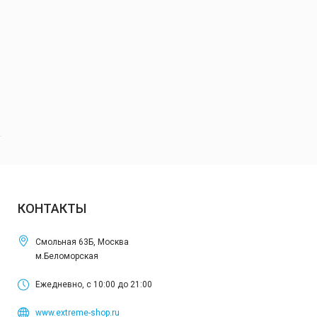
КОНТАКТЫ
Смольная 63Б, Москва
м.Беломорская
Ежедневно, с 10:00 до 21:00
www.extreme-shop.ru