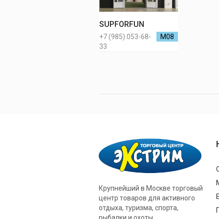
SUPFORFUN
+7 (985) 053-68-
М08
33
Крупнейший в Москве торговый
центр товаров для активного
отдыха, туризма, спорта,
рыбалки и охоты.