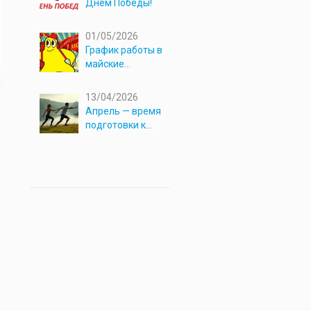
Днём Победы!
01/05/2026
График работы в
майские
праздники 2026
13/04/2026
Апрель — время
подготовки к
новым
приключениям!