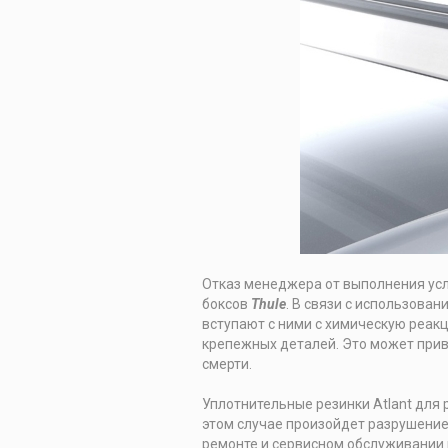
Отказ менеджера от выполнения усл
боксов
Thule
. В связи с использован
вступают с ними с химическую реак
крепежных деталей. Это может прив
смерти.
Уплотнительные резинки Atlant для 
этом случае произойдет разрушение 
ремонте и сервисном обслуживании 