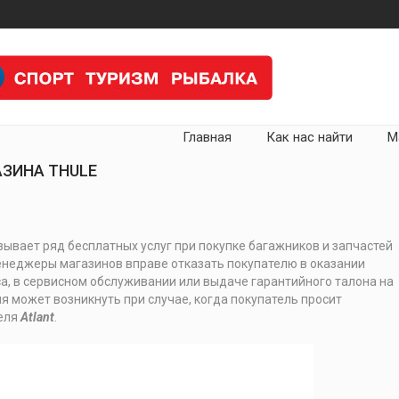
Главная
Как нас найти
М
ЗИНА THULE
ывает ряд бесплатных услуг при покупке багажников и запчастей
менеджеры магазинов вправе отказать покупателю в оказании
са, в сервисном обслуживании или выдаче гарантийного талона на
я может возникнуть при случае, когда покупатель просит
теля
Atlant
.