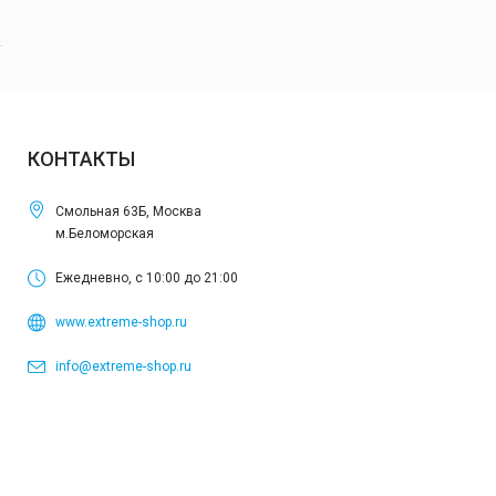
КОНТАКТЫ
Смольная 63Б, Москва
м.Беломорская
Ежедневно, с 10:00 до 21:00
www.extreme-shop.ru
info@extreme-shop.ru