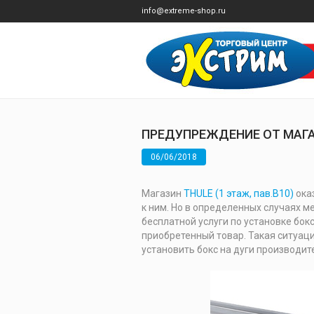
info@extreme-shop.ru
ПРЕДУПРЕЖДЕНИЕ ОТ МАГА
06/06/2018
Магазин
THULE (1 этаж, пав.В10)
оказ
к ним. Но в определенных случаях 
бесплатной услуги по установке бок
приобретенный товар. Такая ситуаци
установить бокс на дуги производи