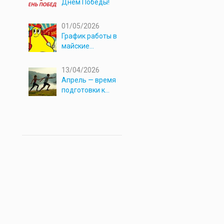
Днём Победы!
01/05/2026
График работы в
майские
праздники 2026
13/04/2026
Апрель — время
подготовки к
новым
приключениям!