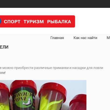
Главная
Как нас найти
М
РЕЛИ
е можно приобрести различные приманки и насадки для ловли
one
!