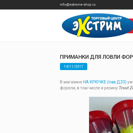
info@extreme-shop.ru
ПРИМАНКИ ДЛЯ ЛОВЛИ ФО
14/11/2017
В магазине
НА КРЮЧКЕ (пав.Д33)
уж
форели, в том числе и резину
Trout Z