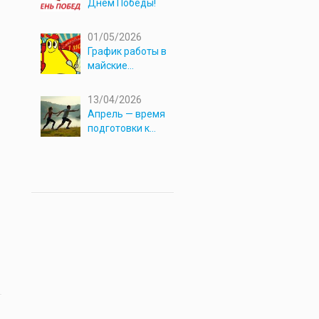
Днём Победы!
01/05/2026
График работы в
майские
праздники 2026
13/04/2026
Апрель — время
подготовки к
новым
приключениям!