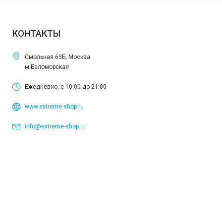
КОНТАКТЫ
Смольная 63Б, Москва
м.Беломорская
Ежедневно, с 10:00 до 21:00
www.extreme-shop.ru
info@extreme-shop.ru