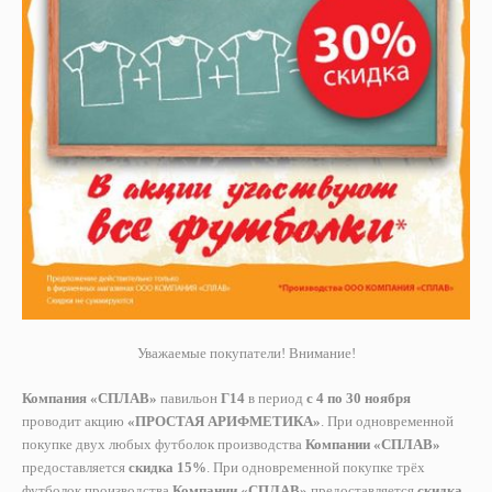
Уважаемые покупатели!
Внимание!
Компания «СПЛАВ»
павильон
Г14
в период
с 4 по 30 ноября
проводит акцию
«ПРОСТАЯ АРИФМЕТИКА»
. При одновременной
покупке двух любых футболок производства
Компании «СПЛАВ»
предоставляется
скидка 15%
. При одновременной покупке трёх
футболок производства
Компании «СПЛАВ»
предоставляется
скидка