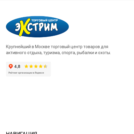
Крупнейший в Москве торговый центр товаров для
активного отдыха, туризма, спорта, рыбалки и охоты.
НАВИГАЦИЯ