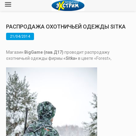
РАСПРОДАЖА ОХОТНИЧЬЕЙ ОДЕЖДЫ SITKA
21/04/2014
Магазин
BigGame (пав.Д17)
проводит распродажу
охотничьей одежды фирмы
«Sitka»
в цвете «Forest»,