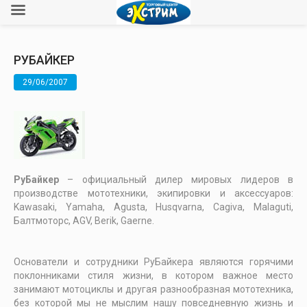
РУБАЙКЕР
29/06/2007
РуБайкер
– официальный дилер мировых лидеров в
производстве мототехники, экипировки и аксессуаров:
Kawasaki, Yamaha, Agusta, Husqvarna, Cagiva, Malaguti,
Балтмоторс, AGV, Berik, Gaerne.
Основатели и сотрудники РуБайкера являются горячими
поклонниками стиля жизни, в котором важное место
занимают мотоциклы и другая разнообразная мототехника,
без которой мы не мыслим нашу повседневную жизнь и