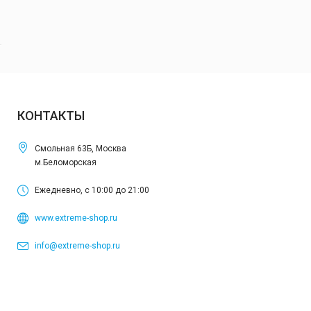
КОНТАКТЫ
Смольная 63Б, Москва
м.Беломорская
Ежедневно, с 10:00 до 21:00
www.extreme-shop.ru
info@extreme-shop.ru