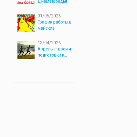
Днём Победы!
01/05/2026
График работы в
майские
праздники 2026
13/04/2026
Апрель — время
подготовки к
новым
приключениям!