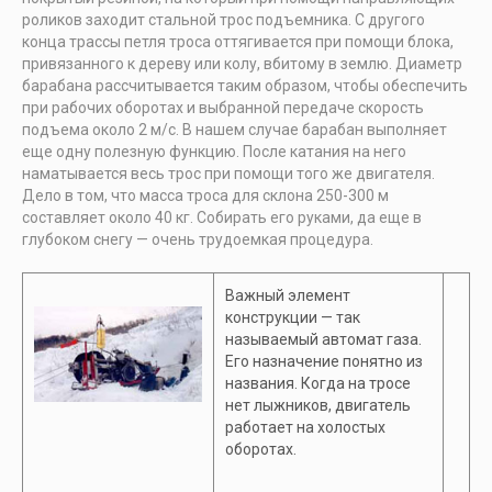
роликов заходит стальной трос подъемника. С другого
конца трассы петля троса оттягивается при помощи блока,
привязанного к дереву или колу, вбитому в землю. Диаметр
барабана рассчитывается таким образом, чтобы обеспечить
при рабочих оборотах и выбранной передаче скорость
подъема около 2 м/с. В нашем случае барабан выполняет
еще одну полезную функцию. После катания на него
наматывается весь трос при помощи того же двигателя.
Дело в том, что масса троса для склона 250-300 м
составляет около 40 кг. Собирать его руками, да еще в
глубоком снегу — очень трудоемкая процедура.
Важный элемент
конструкции — так
называемый автомат газа.
Его назначение понятно из
названия. Когда на тросе
нет лыжников, двигатель
работает на холостых
оборотах.