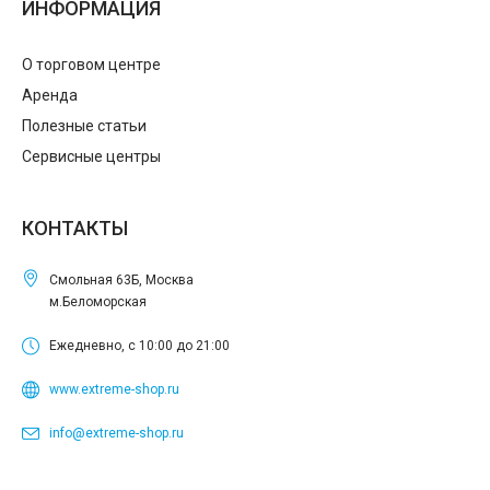
ИНФОРМАЦИЯ
О торговом центре
Аренда
Полезные статьи
Сервисные центры
КОНТАКТЫ
Смольная 63Б, Москва
м.Беломорская
Ежедневно, с 10:00 до 21:00
www.extreme-shop.ru
info@extreme-shop.ru