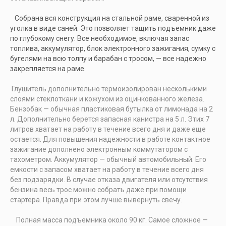
Собрана вся конструкция на стальной раме, сваренной из
уголка в виде саней. Это позволяет тащить подъемник даже
по глубокому снегу. Все необходимое, включая запас
топлива, аккумулятор, блок электронного зажигания, сумку с
бугелями на всю толпу и барабан с тросом, — все надежно
закрепляется на раме.
Глушитель дополнительно термоизолирован несколькими
слоями стеклоткани и кожухом из оцинкованного железа.
Бензобак — обычная пластиковая бутылка от лимонада на 2
л. Дополнительно берется запасная канистра на 5 л. Этих 7
литров хватает на работу в течение всего дня и даже еще
остается. Для повышения надежности в работе контактное
зажигание дополнено электронным коммутатором с
тахометром. Аккумулятор — обычный автомобильный. Его
емкости с запасом хватает на работу в течение всего дня
без подзарядки. В случае отказа двигателя или отсутствия
бензина весь трос можно собрать даже при помощи
стартера. Правда при этом лучше вывернуть свечу.
Полная масса подъемника около 90 кг. Самое сложное —