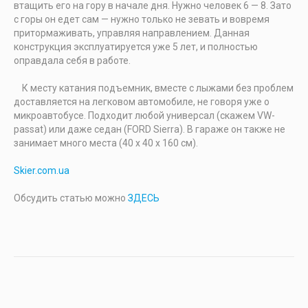
втащить его на гору в начале дня. Нужно человек 6 — 8. Зато
с горы он едет сам — нужно только не зевать и вовремя
притормаживать, управляя направлением. Данная
конструкция эксплуатируется уже 5 лет, и полностью
оправдала себя в работе.
К месту катания подъемник, вместе с лыжами без проблем
доставляется на легковом автомобиле, не говоря уже о
микроавтобусе. Подходит любой универсал (скажем VW-
passat) или даже седан (FORD Sierra). В гараже он также не
занимает много места (40 х 40 х 160 см).
Skier.com.ua
Обсудить статью можно
ЗДЕСЬ