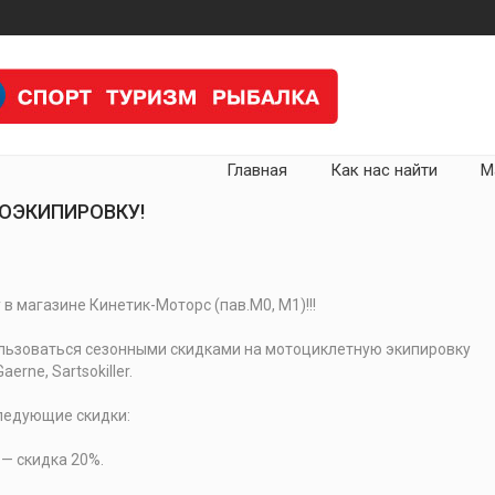
Главная
Как нас найти
М
ОЭКИПИРОВКУ!
в магазине Кинетик-Моторс (пав.М0, М1)!!!
льзоваться сезонными скидками на мотоциклетную экипировку
erne, Sartsokiller.
ледующие скидки:
— скидка 20%.