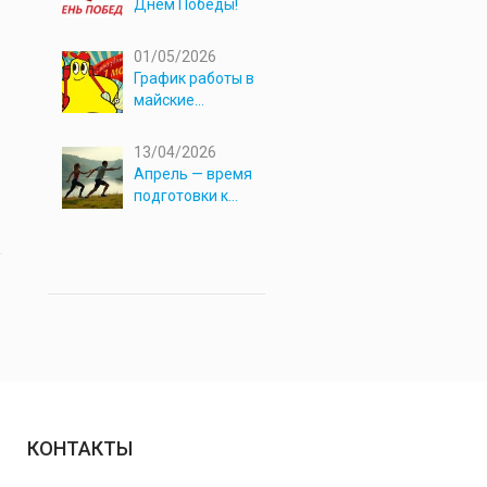
Днём Победы!
01/05/2026
График работы в
майские
праздники 2026
13/04/2026
Апрель — время
подготовки к
новым
приключениям!
КОНТАКТЫ