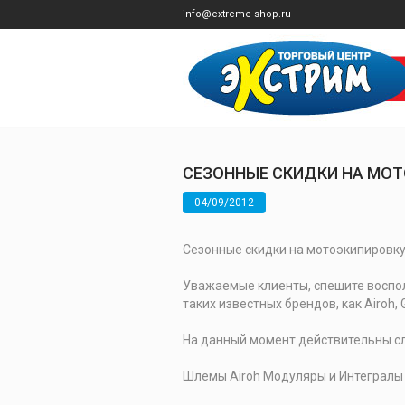
info@extreme-shop.ru
СЕЗОННЫЕ СКИДКИ НА МОТ
04/09/2012
Сезонные скидки на мотоэкипировку 
Уважаемые клиенты, спешите воспо
таких известных брендов, как Airoh, Ga
На данный момент действительны с
Шлемы Airoh Модуляры и Интегралы 