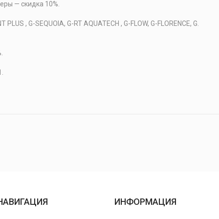
еры — скидка 10%.
 PLUS , G-SEQUOIA, G-RT AQUATECH , G-FLOW, G-FLORENCE, G.
.
.
НАВИГАЦИЯ
ИНФОРМАЦИЯ