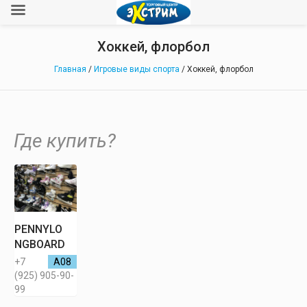
Хоккей, флорбол
Главная
/
Игровые виды спорта
/ Хоккей, флорбол
Где купить?
PENNYLO
NGBOARD
+7
А08
(925) 905-90-
99