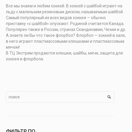
Все мы знаем и любим хоккей. В хоккей с шайбой играют на
льду с маленьким резиновым диском, называемым шайбой.
Самый популярный из всех видов хоккея — обычно
приставку «с шайбой» опускают. Родиной считается Канада.
Популярен также в России, странах Скандинавии, Чехии и др.
А знаете ли Вы что такое флорбол? Флорбол — хоккей в зале,
в него играют пластмассовыми клюшками и пластмассовым
мячом!
В ТЦ Экстрим продаются клюшки, шайбы, мячи, защита для
хоккея и флорбола.
ФИЛЬТР ПО