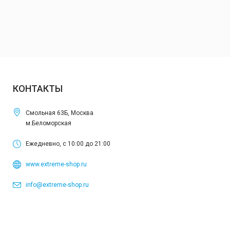
КОНТАКТЫ
Смольная 63Б, Москва
м.Беломорская
Ежедневно, с 10:00 до 21:00
www.extreme-shop.ru
info@extreme-shop.ru