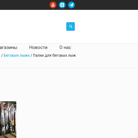
агазины
Новости
О нас
и
/
Беговые лыжи
/ Палки для беговых лыж