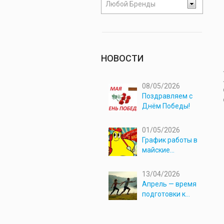
Любой Бренды
НОВОСТИ
08/05/2026
Поздравляем с
Днём Победы!
01/05/2026
График работы в
майские
праздники 2026
13/04/2026
Апрель — время
подготовки к
новым
приключениям!