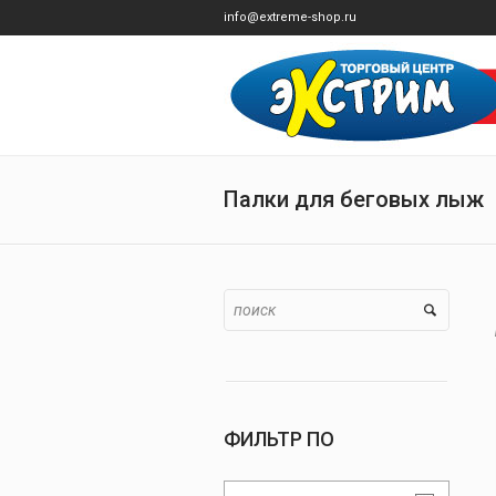
info@extreme-shop.ru
Палки для беговых лыж
ФИЛЬТР ПО