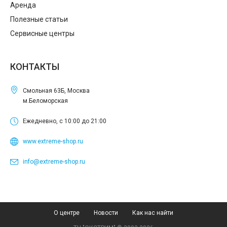
Аренда
Полезные статьи
Сервисные центры
КОНТАКТЫ
Смольная 63Б, Москва
м.Беломорская
Ежедневно, с 10:00 до 21:00
www.extreme-shop.ru
info@extreme-shop.ru
О центре
Новости
Как нас найти