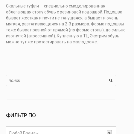
Скальные туфли — специально смоделированная
облегающая стопу обувь с резиновой подошвой. Подошва
бывает жесткая и почти не тянущаяся, а бывает и очень
мягкая, разтягивающаяся на 2-3 размера. Форма подошвы
тоже бывает разной от прямой (по форме стопы), до сильно
изогнутой (агрессивной). Купленную в ТЦ Экстрим обувь
можно тут же протестировать на скалодроме.
ФИЛЬТР ПО
Любой Бренды