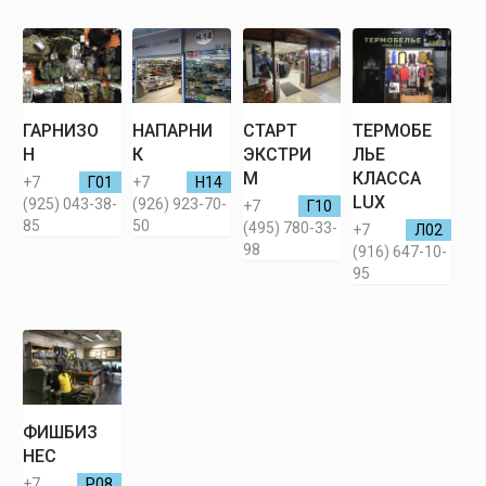
ГАРНИЗО
НАПАРНИ
СТАРТ
ТЕРМОБЕ
Н
К
ЭКСТРИ
ЛЬЕ
М
КЛАССА
+7
Г01
+7
Н14
LUX
(925) 043-38-
(926) 923-70-
+7
Г10
85
50
(495) 780-33-
+7
Л02
98
(916) 647-10-
95
ФИШБИЗ
НЕС
+7
Р08