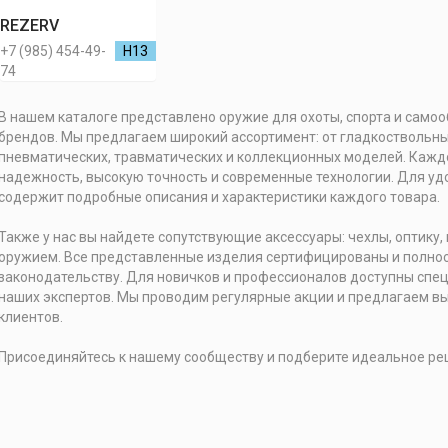
REZERV
+7 (985) 454-49-
H13
74
В нашем каталоге представлено оружие для охоты, спорта и само
брендов. Мы предлагаем широкий ассортимент: от гладкоствольны
пневматических, травматических и коллекционных моделей. Каждо
надежность, высокую точность и современные технологии. Для уд
содержит подробные описания и характеристики каждого товара.
Также у нас вы найдете сопутствующие аксессуары: чехлы, оптику,
оружием. Все представленные изделия сертифицированы и полно
законодательству. Для новичков и профессионалов доступны сп
наших экспертов. Мы проводим регулярные акции и предлагаем в
клиентов.
Присоединяйтесь к нашему сообществу и подберите идеальное ре