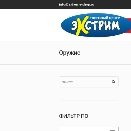
info@extreme-shop.ru
Оружие
ФИЛЬТР ПО