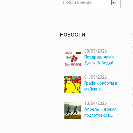
Любой Бренды
НОВОСТИ
08/05/2026
Поздравляем с
Днём Победы!
01/05/2026
График работы в
майские
праздники 2026
13/04/2026
Апрель — время
подготовки к
новым
приключениям!