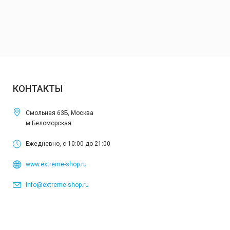
КОНТАКТЫ
Смольная 63Б, Москва
м.Беломорская
Ежедневно, с 10:00 до 21:00
www.extreme-shop.ru
info@extreme-shop.ru