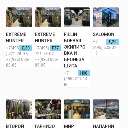
EXTREME
EXTREME
FILLIN
SALOMON
HUNTER
HUNTER
БОЕВАЯ
+7
Д29
ЭКИПИРО
(495) 223-31-
+7(495
Д30
+7(495)
Г37
ВКА И
13
) 721-78-07;
721-78-07;
БРОНЕЗА
+7(926) 036-
+7(926) 036-
85-85
85-85
ЩИТА
+7
H08
(985) 217-14-
80
ВТОРОЙ
ГАРНИЗО
МИР
НАПАРНИ