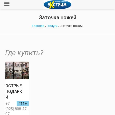
Заточка ножей
Главная
/
Услуги
/ Заточка ножей
Где купить?
ОСТРЫЕ
ПОДАРК
И
+7
Г11+
(925) 808-47-
07