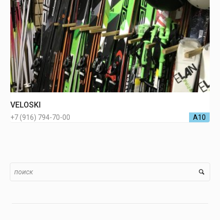
VELOSKI
+7 (916) 794-70-00
А10