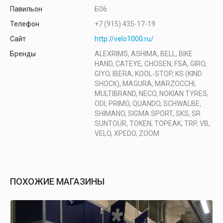
Павильон
Б06
Телефон
+7 (915) 435-17-19
Сайт
http://velo1000.ru/
Бренды
ALEXRIMS, ASHIMA, BELL, BIKE
HAND, CATEYE, CHOSEN, FSA, GIRO,
GIYO, IBERA, KOOL-STOP, KS (KIND
SHOCK), MAGURA, MARZOCCHI,
MULTIBRAND, NECO, NOKIAN TYRES,
ODI, PRIMO, QUANDO, SCHWALBE,
SHIMANO, SIGMA SPORT, SKS, SR
SUNTOUR, TOKEN, TOPEAK, TRP, VB,
VELO, XPEDO, ZOOM
ПОХОЖИЕ МАГАЗИНЫ