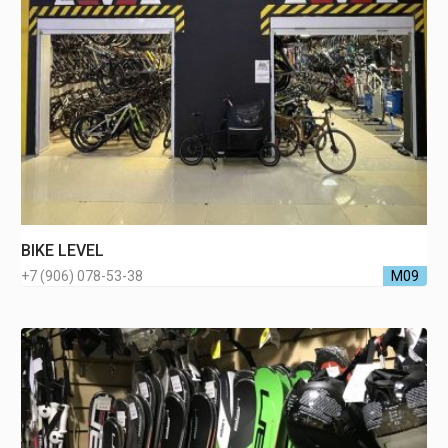
BIKE LEVEL
+7 (906) 078-53-38
М09