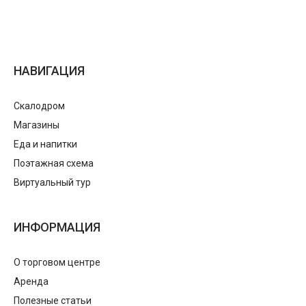
НАВИГАЦИЯ
Скалодром
Магазины
Еда и напитки
Поэтажная схема
Виртуальный тур
ИНФОРМАЦИЯ
О торговом центре
Аренда
Полезные статьи