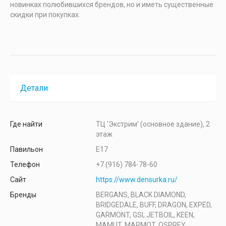
новинках полюбившихся брендов, но и иметь существенные
скидки при покупках.
Детали
Где найти
ТЦ 'Экстрим' (основное здание), 2
этаж
Павильон
Е17
Телефон
+7 (916) 784-78-60
Сайт
https://www.densurka.ru/
Бренды
BERGANS, BLACK DIAMOND,
BRIDGEDALE, BUFF, DRAGON, EXPED,
GARMONT, GSI, JETBOIL, KEEN,
MAMUT, MARMOT, OSPREY,