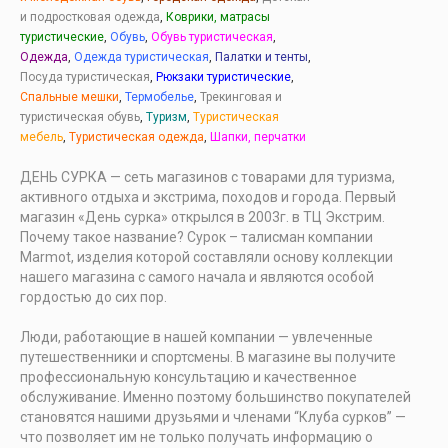
и подростковая одежда
,
Коврики, матрасы
туристические
,
Обувь
,
Обувь туристическая
,
Одежда
,
Одежда туристическая
,
Палатки и тенты
,
Посуда туристическая
,
Рюкзаки туристические
,
Спальные мешки
,
Термобелье
,
Трекинговая и
туристическая обувь
,
Туризм
,
Туристическая
мебель
,
Туристическая одежда
,
Шапки, перчатки
ДЕНЬ СУРКА — сеть магазинов с товарами для туризма,
активного отдыха и экстрима, походов и города. Первый
магазин «День сурка» открылся в 2003г. в ТЦ Экстрим.
Почему такое название? Сурок – талисман компании
Marmot, изделия которой составляли основу коллекции
нашего магазина с самого начала и являются особой
гордостью до сих пор.
Люди, работающие в нашей компании — увлеченные
путешественники и спортсмены. В магазине вы получите
профессиональную консультацию и качественное
обслуживание. Именно поэтому большинство покупателей
становятся нашими друзьями и членами “Клуба сурков” —
что позволяет им не только получать информацию о