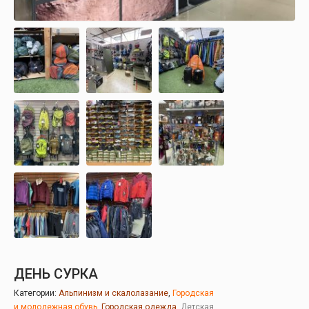
ДЕНЬ СУРКА
Категории:
Альпинизм и скалолазание
,
Городская
и молодежная обувь
,
Городская одежда
,
Детская