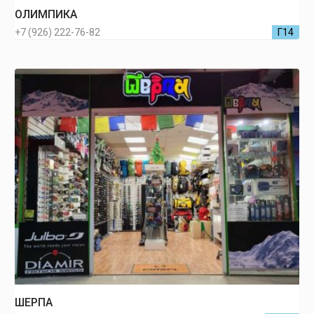
ОЛИМПИКА
+7 (926) 222-76-82
Г14
ШЕРПА