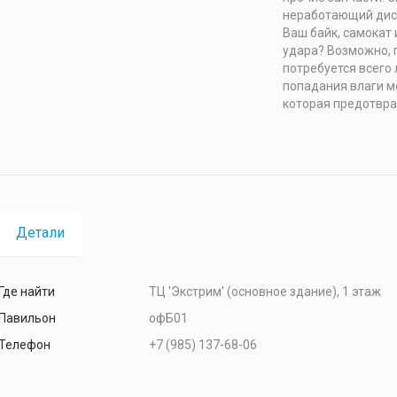
неработающий дисп
Ваш байк, самокат 
удара? Возможно, 
потребуется всего
попадания влаги м
которая предотвра
Детали
Где найти
ТЦ 'Экстрим' (основное здание), 1 этаж
Павильон
офБ01
Телефон
+7 (985) 137-68-06