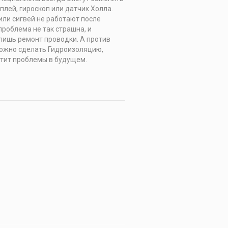
лей, гироскоп или датчик Холла.
или сигвей не работают после
проблема не так страшна, и
 лишь ремонт проводки. А против
ожно сделать Гидроизоляцию,
тит проблемы в будущем.