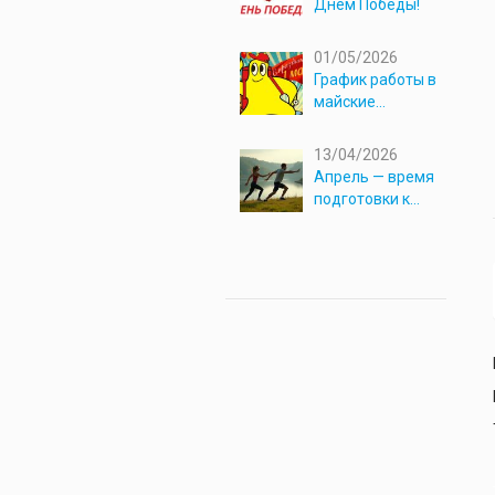
Днём Победы!
01/05/2026
График работы в
майские
праздники 2026
13/04/2026
Апрель — время
подготовки к
новым
приключениям!