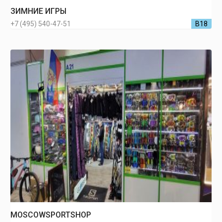
ЗИМНИЕ ИГРЫ
+7 (495) 540-47-51
В18
MOSCOWSPORTSHOP