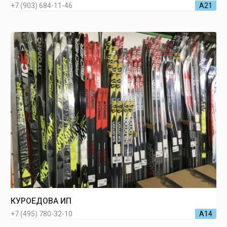
+7 (903) 684-11-46
А21
КУРОЕДОВА ИП
+7 (495) 780-32-10
А14