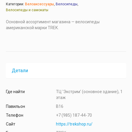
Категории:
Велоаксессуары
,
Велосипеды
,
Велосипеды и самокаты
Основной ассортимент магазина — велосипеды
американской марки TREK.
Детали
Где найти
ТЦ 'Экстрим' (основное здание), 1
этаж
Павильон
В16
Телефон
+7 (985) 187-44-70
Сайт
https://trekshop.ru/