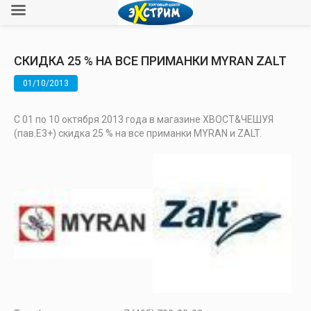
СКИДКА 25 % НА ВСЕ ПРИМАНКИ MYRAN ZALT
01/10/2013
С 01 по 10 октября 2013 года в магазине ХВОСТ&ЧЕШУЯ
(пав.Е3+) скидка 25 % на все приманки MYRAN и ZALT.