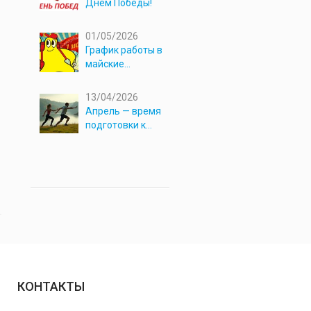
Днём Победы!
01/05/2026
График работы в
майские
праздники 2026
13/04/2026
Апрель — время
подготовки к
новым
приключениям!
КОНТАКТЫ