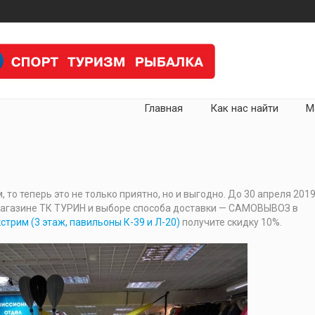
Главная
Как нас найти
М
 то теперь это не только приятно, но и выгодно. До 30 апреля 201
-магазине ТК ТУРИН и выборе способа доставки — САМОВЫВОЗ в
рим (3 этаж, павильоны К-39 и Л-20)
получите скидку 10%.