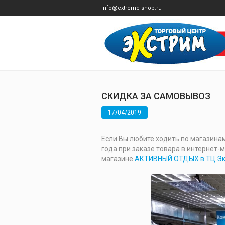
info@extreme-shop.ru
СКИДКА ЗА САМОВЫВОЗ
17/04/2019
Если Вы любите ходить по магазинам,
года при заказе товара в интернет
магазине
АКТИВНЫЙ ОТДЫХ в ТЦ Экст