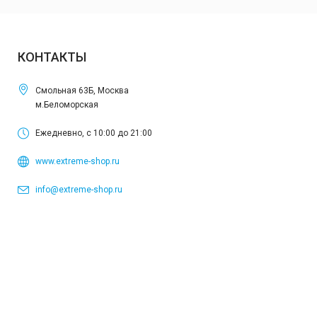
КОНТАКТЫ
Смольная 63Б, Москва
м.Беломорская
Ежедневно, с 10:00 до 21:00
www.extreme-shop.ru
info@extreme-shop.ru