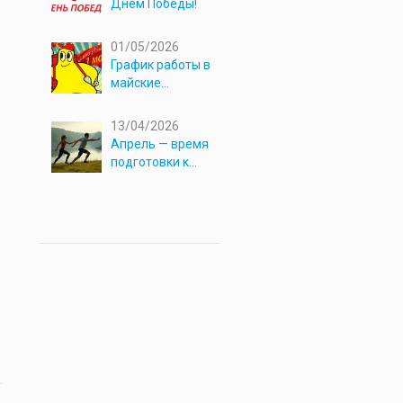
Днём Победы!
01/05/2026
График работы в
майские
праздники 2026
13/04/2026
Апрель — время
подготовки к
новым
приключениям!
—