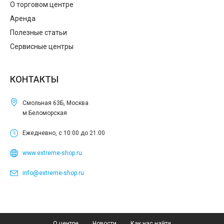
О торговом центре
Аренда
Полезные статьи
Сервисные центры
КОНТАКТЫ
Смольная 63Б, Москва
м.Беломорская
Ежедневно, с 10:00 до 21:00
www.extreme-shop.ru
info@extreme-shop.ru
О центре
Новости
Как нас найти