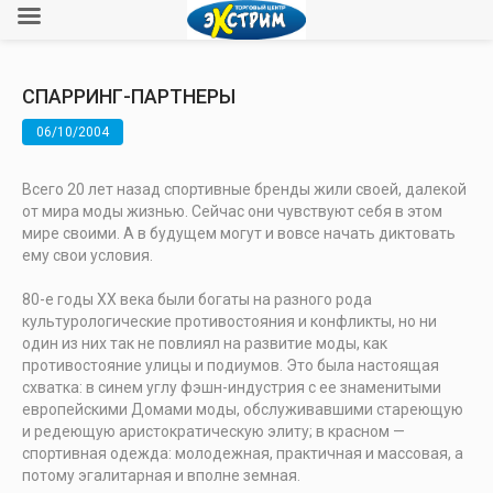
СПАРРИНГ-ПАРТНЕРЫ
06/10/2004
Всего 20 лет назад спортивные бренды жили своей, далекой
от мира моды жизнью. Сейчас они чувствуют себя в этом
мире своими. А в будущем могут и вовсе начать диктовать
ему свои условия.
80-е годы XX века были богаты на разного рода
культурологические противостояния и конфликты, но ни
один из них так не повлиял на развитие моды, как
противостояние улицы и подиумов. Это была настоящая
схватка: в синем углу фэшн-индустрия с ее знаменитыми
европейскими Домами моды, обслуживавшими стареющую
и редеющую аристократическую элиту; в красном —
спортивная одежда: молодежная, практичная и массовая, а
потому эгалитарная и вполне земная.