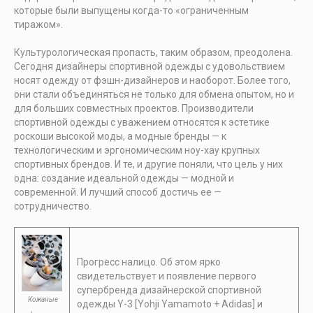
которые были выпущены когда-то «ограниченным
тиражом».
Культурологическая пропасть, таким образом, преодолена.
Сегодня дизайнеры спортивной одежды с удовольствием
носят одежду от фэшн-дизайнеров и наоборот. Более того,
они стали объединяться не только для обмена опытом, но и
для больших совместных проектов. Производители
спортивной одежды с уважением относятся к эстетике
роскоши высокой моды, а модные бренды — к
технологическим и эргономическим ноу-хау крупных
спортивных брендов. И те, и другие поняли, что цель у них
одна: создание идеальной одежды — модной и
современной. И лучший способ достичь ее —
сотрудничество.
Прогресс налицо. Об этом ярко
свидетельствует и появление первого
супербренда дизайнерской спортивной
Кожаные
одежды Y-3 [Yohji Yamamoto + Adidas] и