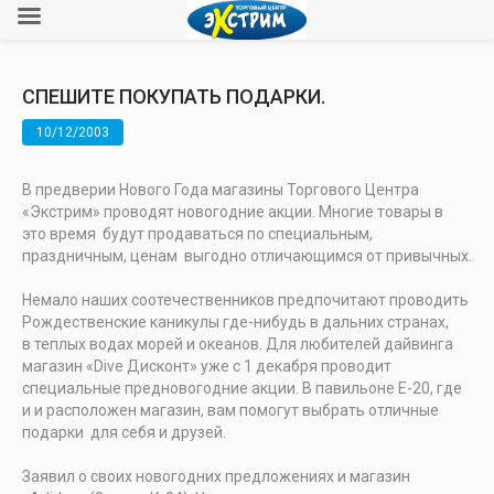
СПЕШИТЕ ПОКУПАТЬ ПОДАРКИ.
10/12/2003
В предверии Нового Года магазины Торгового Центра
«Экстрим» проводят новогодние акции. Многие товары в
это время будут продаваться по специальным,
праздничным, ценам выгодно отличающимся от привычных.
Немало наших соотечественников предпочитают проводить
Рождественские каникулы где-нибудь в дальних странах,
в теплых водах морей и океанов. Для любителей дайвинга
магазин «Dive Дисконт» уже с 1 декабря проводит
специальные предновогодние акции. В павильоне Е-20, где
и и расположен магазин, вам помогут выбрать отличные
подарки для себя и друзей.
Заявил о своих новогодних предложениях и магазин