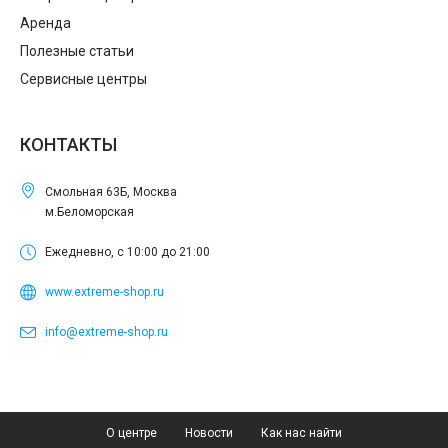
Аренда
Полезные статьи
Сервисные центры
КОНТАКТЫ
Смольная 63Б, Москва
м.Беломорская
Ежедневно, с 10:00 до 21:00
www.extreme-shop.ru
info@extreme-shop.ru
О центре
Новости
Как нас найти