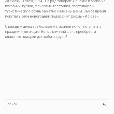
«Adidas» (3 этаж, К-24). На ряд товаров: женские и мужские
пуховики, куртки, флисовые толстовки, спортивную и
туристическую обувь заметно снижены цены. Самое время
покупать себе новогодний подарок от фирмы «Adidas».
С каждым днем все больше магазинов включаются в эту
праздничную акцию. Есть отличный шанс преобрести
классные подарки для себя и друзей.