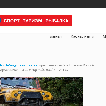
Главная
Как нас найти
М
б «Лебёдушка» (пав.В9)
приглашает на 9 и 10 этапы КУБКА
дорожниках —
«СВОБОДНЫЙ ПОЛЁТ – 2017».