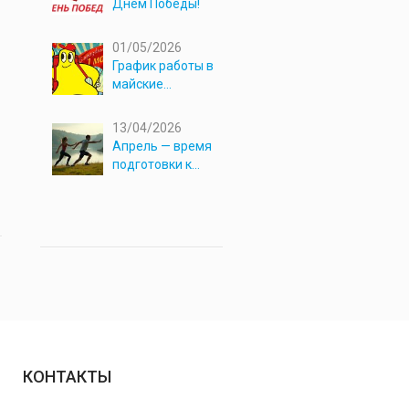
Днём Победы!
01/05/2026
График работы в
майские
праздники 2026
13/04/2026
Апрель — время
подготовки к
новым
приключениям!
КОНТАКТЫ