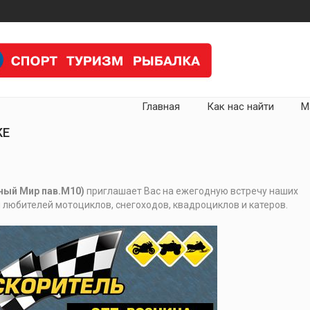
Главная
Как нас найти
М
КЕ
ный Мир пав.М10)
приглашает Вас на ежегодную встречу наших
и любителей мотоциклов, снегоходов, квадроциклов и катеров.