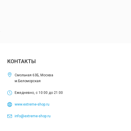
КОНТАКТЫ
Смольная 63Б, Москва
м.Беломорская
Ежедневно, с 10:00 до 21:00
www.extreme-shop.ru
info@extreme-shop.ru