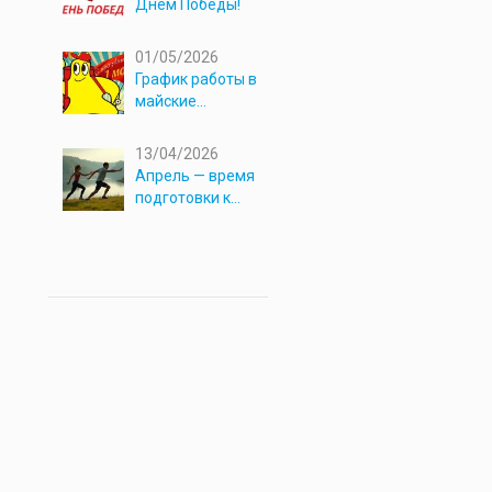
Днём Победы!
01/05/2026
График работы в
майские
праздники 2026
13/04/2026
Апрель — время
подготовки к
новым
приключениям!