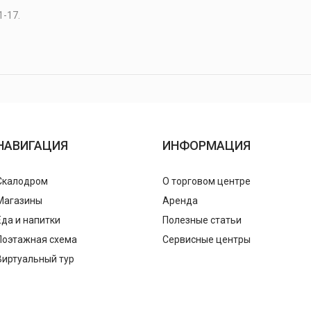
1-17.
НАВИГАЦИЯ
ИНФОРМАЦИЯ
Скалодром
О торговом центре
Магазины
Аренда
Еда и напитки
Полезные статьи
Поэтажная схема
Сервисные центры
Виртуальный тур