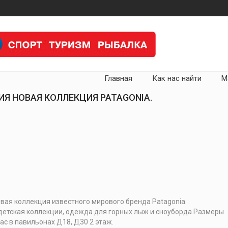
Главная
Как нас найти
М
Я НОВАЯ КОЛЛЕКЦИЯ PATAGONIA.
вая коллекция известного мирового бренда Patagonia.
 детская коллекции, одежда для горных лыж и сноуборда.Размеры
ас в павильонах Д18, Д30 2 этаж.