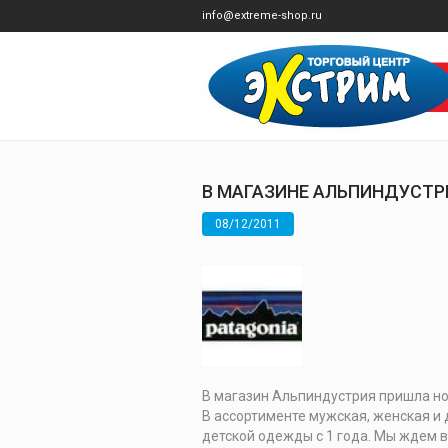
info@extreme-shop.ru
В МАГАЗИНЕ АЛЬПИНДУСТРИ
08/12/2011
В магазин Альпиндустрия пришла но
В ассортименте мужская, женская и
детской одежды с 1 года. Мы ждем в