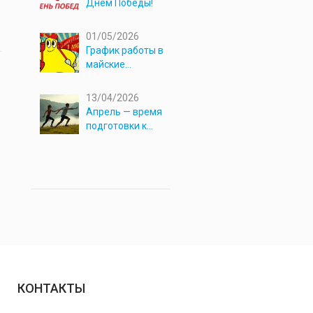
Днём Победы!
01/05/2026
График работы в
майские
праздники 2026
13/04/2026
Апрель — время
подготовки к
новым
приключениям!
КОНТАКТЫ