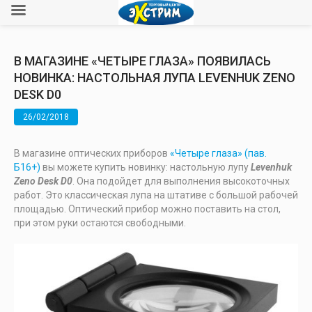
В МАГАЗИНЕ «ЧЕТЫРЕ ГЛАЗА» ПОЯВИЛАСЬ
НОВИНКА: НАСТОЛЬНАЯ ЛУПА LEVENHUK ZENO
DESK D0
26/02/2018
В магазине оптических приборов
«Четыре глаза» (пав.
Б16+)
вы можете купить новинку: настольную лупу
Levenhuk
Zeno Desk D0
. Она подойдет для выполнения высокоточных
работ. Это классическая лупа на штативе с большой рабочей
площадью. Оптический прибор можно поставить на стол,
при этом руки остаются свободными.