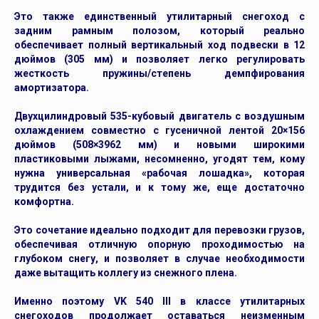
Это также единственный утилитарный снегоход с
задним рамным полозом, который реально
обеспечивает полный вертикальный ход подвески в 12
дюймов (305 мм) и позволяет легко регулировать
жесткость пружины/степень демпфирования
амортизатора.
Двухцилиндровый 535-кубовый двигатель с воздушным
охлаждением совместно с гусеничной лентой 20×156
дюймов (508×3962 мм) и новыми широкими
пластиковыми лыжами, несомненно, угодят тем, кому
нужна универсальная «рабочая лошадка», которая
трудится без устали, и к тому же, еще достаточно
комфортна.
Это сочетание идеально подходит для перевозки грузов,
обеспечивая отличную опорную проходимостью на
глубоком снегу, и позволяет в случае необходимости
даже вытащить коллегу из снежного плена.
Именно поэтому VK 540 III в классе утилитарных
снегоходов продолжает оставаться неизменным