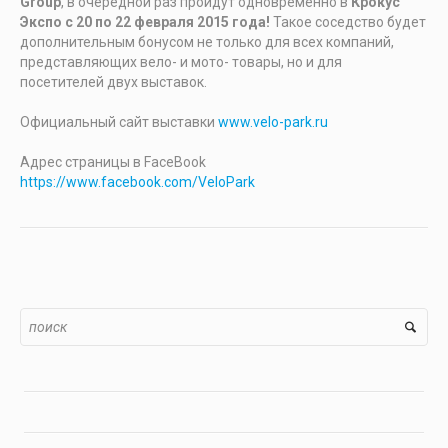
Group
, в очередной раз пройдут одновременно в
Крокус
Экспо с 20 по 22 февраля 2015 года!
Такое соседство будет
дополнительным бонусом не только для всех компаний,
представляющих вело- и мото- товары, но и для
посетителей двух выставок.
Официальный сайт выставки
www.velo-park.ru
Адрес страницы в FaceBook
https://www.facebook.com/VeloPark