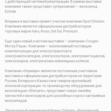
с действующей системой рекуперации. В рамках выставки
компания также представит суперкомпакт – велосипед
Estrida.
Впервые в выставке примет участие компания Sport Division.
Компания является официальным дистрибьютором
торговых марок Haro, Kross, Del Sol, Premium.
Еще один новый участник выставки — компания «Голден
Мотор Раша». Компания – эксклюзивный поставщик
комплектующих для электротранспорта:
электровелосипедов, электроскутеров, электромотоциклов,
электрокаров, электрических инвалидных колясок.
Компания «Нормарк» является постоянным участником
выставки и официальным дистрибьютором на территории
России, Беларуси и Казахстана товаров крупнейшей
японской корпорации по производству оборудования для
велосипедов «Shimano», представит новую линейку
запчастей и аксессуаров для шоссейных и кросс-кантрийных
велосипедов.
Легендарный американкой бренд Schwinn, обладающий