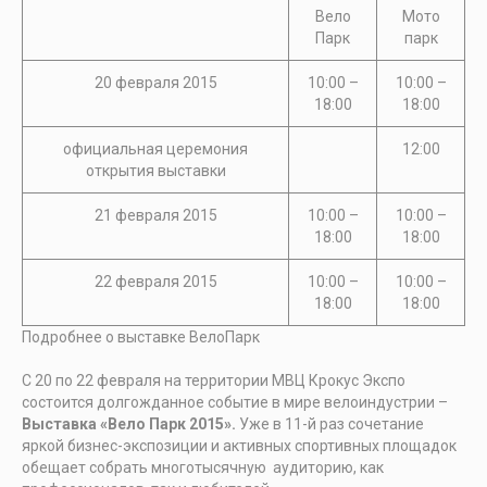
Вело
Мото
Парк
парк
20 февраля 2015
10:00 –
10:00 –
18:00
18:00
официальная церемония
12:00
открытия выставки
21 февраля 2015
10:00 –
10:00 –
18:00
18:00
22 февраля 2015
10:00 –
10:00 –
18:00
18:00
Подробнее о выставке ВелоПарк
С 20 по 22 февраля на территории МВЦ Крокус Экспо
состоится долгожданное событие в мире велоиндустрии –
Выставка «Вело Парк 2015».
Уже в 11-й раз сочетание
яркой бизнес-экспозиции и активных спортивных площадок
обещает собрать многотысячную аудиторию, как