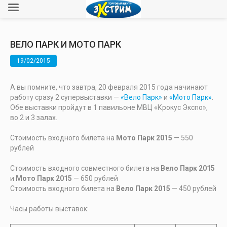
ВЕЛО ПАРК И МОТО ПАРК
19/02/2015
А вы помните, что завтра, 20 февраля 2015 года начинают
работу сразу 2 супервыставки —
«Вело Парк»
и
«Мото Парк»
.
Обе выставки пройдут в 1 павильоне МВЦ «Крокус Экспо»,
во 2 и 3 залах.
Cтоимость входного билета на
Mото Парк 2015
— 550
pублей
Cтоимость входного совместного билета на
Вело Парк 2015
и
Mото Парк 2015
— 650 pублей
Cтоимость входного билета на
Вело Парк 2015
— 450 pублей
Часы работы выставок: