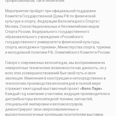
профессионалов, так и любителей.
Мероприятие пройдет при официальной поддержке
Комитета Государственной Думы РФ по физической
культуре и спорту, Федерации Велосипедного Спорта г.
Москва, Союза Национальных и Неолимпийских видов
Спорта России, Федерального государственного
образовательного учреждения «Российского
государственного университета физической культуры,
спорта, молодежи и туризма», Министерства спорта, туризма
и молодежной политики РФ, Олимпийского Комитета России.
Говоря о современных велосипедах, мы воспринимаем их
невероятные технические возможности как данность, но у
всех этих усовершенствований был свой путь и своя
эволюция. Изменения в конструкции и непосредственно в
технологиях производства велосипедов в полной мере
отражает ежегодный выставочный проект
«Вело Парк»
.
Каждый год компании-участники, ведущие производители и
дистрибьюторы велосипедной техники, запчастей,
специальной экипировки и велоаксессуаров,
демонстрируют свои сверхсовременные и
высокотехнологичные коллекции посетителям выставки.