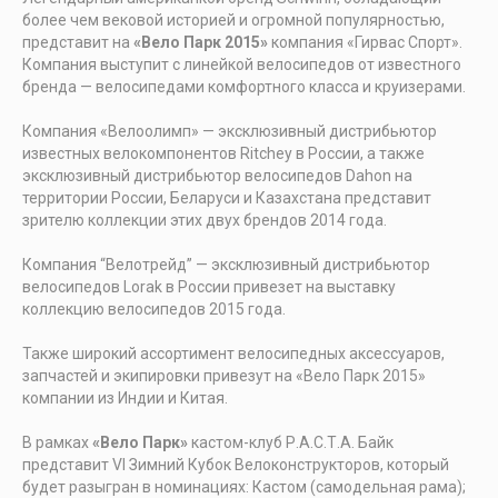
более чем вековой историей и огромной популярностью,
представит на
«Вело Парк 2015»
компания «Гирвас Спорт».
Компания выступит с линейкой велосипедов от известного
бренда — велосипедами комфортного класса и круизерами.
Компания «Велоолимп» — эксклюзивный дистрибьютор
известных велокомпонентов Ritchey в России, а также
эксклюзивный дистрибьютор велосипедов Dahon на
территории России, Беларуси и Казахстана представит
зрителю коллекции этих двух брендов 2014 года.
Компания “Велотрейд” — эксклюзивный дистрибьютор
велосипедов Lorak в России привезет на выставку
коллекцию велосипедов 2015 года.
Также широкий ассортимент велосипедных аксессуаров,
запчастей и экипировки привезут на «Вело Парк 2015»
компании из Индии и Китая.
В рамках
«Вело Парк»
кастом-клуб Р.А.С.Т.А. Байк
представит VI Зимний Кубок Велоконструкторов, который
будет разыгран в номинациях: Кастом (самодельная рама);