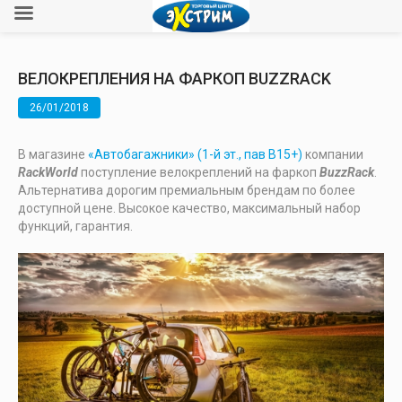
ВЕЛОКРЕПЛЕНИЯ НА ФАРКОП BUZZRACK
26/01/2018
В магазине
«Автобагажники» (
1-
й эт
.,
пав В15+)
компании
RackWorld
поступление велокреплений на фаркоп
BuzzRack
.
Альтернатива дорогим премиальным брендам по более
доступной цене. Высокое качество, максимальный набор
функций, гарантия.