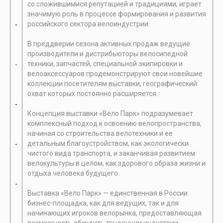
со сложившимися репутацией и традициями, играет
значимую роль в процессе формирования и развития
российского сектора велоиндустрии.
В преддверии сезона активных продаж ведущие
производители и дистрибьюторы велосипедной
техники, запчастей, специальной экипировки и
велоаксессуаров продемонстрируют свои новейшие
коллекции посетителям выставки, географический
охват которых постоянно расширяется.
Концепция выставки «Вело Парк» подразумевает
комплексный подход к освоению велопространства,
начиная со строительства велотехники и ее
детальным благоустройством, как экологически
чистого вида транспорта, и заканчивая развитием
велокультуры в целом, как здорового образа жизни и
отдыха человека будущего.
Выставка «Вело Парк» — единственная в России
бизнес-площадка, как для ведущих, так и для
начинающих игроков велорынка, предоставляющая