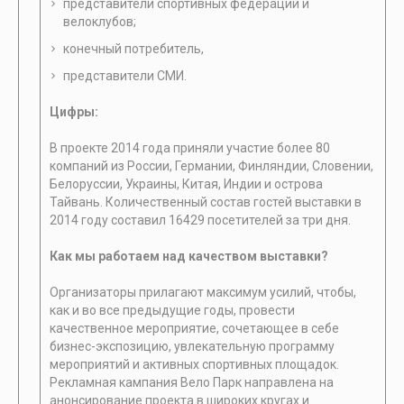
представители спортивных федераций и
велоклубов;
конечный потребитель,
представители СМИ.
Цифры:
В проекте 2014 года приняли участие более 80
компаний из России, Германии, Финляндии, Словении,
Белоруссии, Украины, Китая, Индии и острова
Тайвань. Количественный состав гостей выставки в
2014 году составил 16429 посетителей за три дня.
Как мы работаем над качеством выставки?
Организаторы прилагают максимум усилий, чтобы,
как и во все предыдущие годы, провести
качественное мероприятие, сочетающее в себе
бизнес-экспозицию, увлекательную программу
мероприятий и активных спортивных площадок.
Рекламная кампания Вело Парк направлена на
анонсирование проекта в широких кругах и