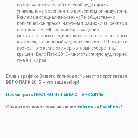
привлечение активной целевой аудитории к
уникальному мероприятию велосипедной индустрии.
Реклама в специализированной и общественно-
политической прессе; наружная, радио- и ТВ реклама;
почтовая и HTML- рассылки; посещение
международных специализированных велосипедных
выставок; социальный медиа-маркетинг; BTL-акции и
прочее –это комплекс мер, который соберет под
крышей «Вело Парк 2015» многотысячную аудиторию
уже в 11-й раз.
Если в графике Вашего бизнеса есть место перспективе,
ВЕЛО ПАРК 2015 – это ваш выбор!
Посмотреть ПОСТ-ОТЧЕТ «ВЕЛО ПАРК 2014»
Следите за новостями на нашем
сайте
и на
FaceBook
!