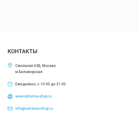
КОНТАКТЫ
Смольная 63Б, Москва
м.Беломорская
Ежедневно, с 10:00 до 21:00
www.extreme-shop.ru
info@extreme-shop.ru