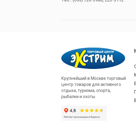
Тел.: (095) 726-3986, 223-3112
Крупнейший в Москве торговый
центр товаров для активного
отдыха, туризма, спорта,
рыбалки и охоты.