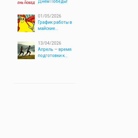
Днём Победы!
01/05/2026
График работы в
майские
праздники 2026
13/04/2026
Апрель — время
подготовки к
новым
приключениям!