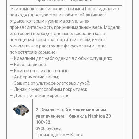
Эти компактные бинокли с призмой Порро идеально
подходят для туристов и любителей активного
отдыха, которым нужна максимальная
производительность при минимальном весе. Модели
этой серии подходят для использования как в
помещении, так и под открытым небом, имеют
минимальное расстояние фокусировки и легко
поместятся в кармане.
— Идеальны для наблюдения в любых ситуациях;
— Небольшой вес;
— Компактные и элегантные;
— Асферические линзы;
— Защита от ультрафиолетовых лучей;
— Линзы с многослойным покрытием;
— Диоптрическая коррекция.
2. Компактный с максимальным
увеличением —
бинокль Nashica 20-
100×32.
3900 рублей.
Производство — Корея.