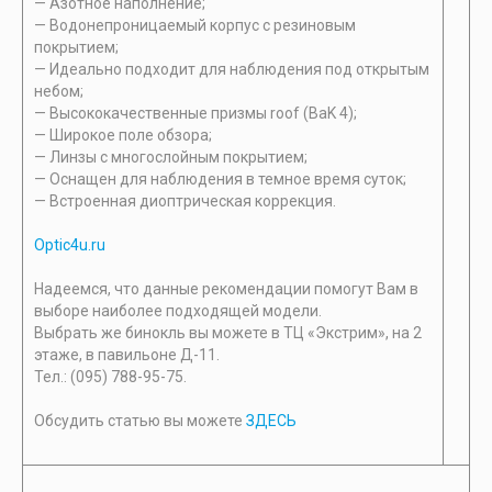
— Азотное наполнение;
— Водонепроницаемый корпус с резиновым
покрытием;
— Идеально подходит для наблюдения под открытым
небом;
— Высококачественные призмы roof (BaK 4);
— Широкое поле обзора;
— Линзы с многослойным покрытием;
— Оснащен для наблюдения в темное время суток;
— Встроенная диоптрическая коррекция.
Optic4u.ru
Надеемся, что данные рекомендации помогут Вам в
выборе наиболее подходящей модели.
Выбрать же бинокль вы можете в ТЦ «Экстрим», на 2
этаже, в павильоне Д-11.
Тел.: (095) 788-95-75.
Обсудить статью вы можете
ЗДЕСЬ