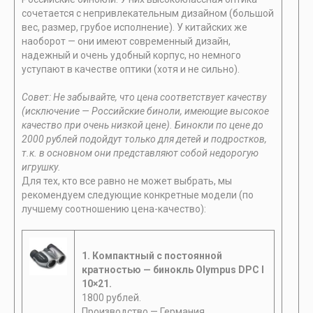
сочетается с непривлекательным дизайном (большой
вес, размер, грубое исполнение). У китайских же
наоборот — они имеют современный дизайн,
надежный и очень удобный корпус, но немного
уступают в качестве оптики (хотя и не сильно).
Совет: Не забывайте, что цена соответствует качеству
(исключение — Российские биноли, имеющие высокое
качество при очень низкой цене). Бинокли по цене до
2000 рублей подойдут только для детей и подростков,
т.к. в основном они представляют собой недорогую
игрушку.
Для тех, кто все равно не может выбрать, мы
рекомендуем следующие конкретные модели (по
лучшему соотношению цена-качество):
1. Компактный с постоянной
кратностью —
бинокль Olympus DPC I
10×21.
1800 рублей.
Производство — Германия.