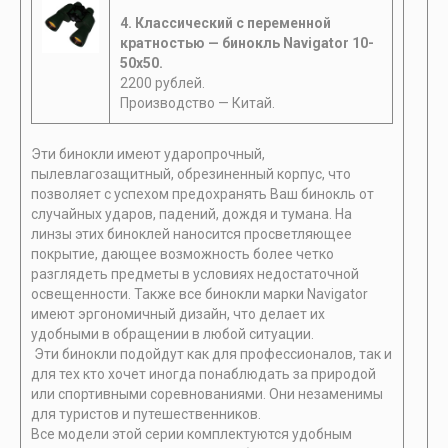
4. Классический с переменной
кратностью — бинокль Navigator 10-
50х50.
2200 рублей.
Производство — Китай.
Эти бинокли имеют ударопрочный,
пылевлагозащитный, обрезиненный корпус, что
позволяет с успехом предохранять Ваш бинокль от
случайных ударов, падений, дождя и тумана. На
линзы этих биноклей наносится просветляющее
покрытие, дающее возможность более четко
разглядеть предметы в условиях недостаточной
освещенности. Также все бинокли марки Navigator
имеют эргономичный дизайн, что делает их
удобными в обращении в любой ситуации.
Эти бинокли подойдут как для профессионалов, так и
для тех кто хочет иногда понаблюдать за природой
или спортивными соревнованиями. Они незаменимы
для туристов и путешественников.
Все модели этой серии комплектуются удобным