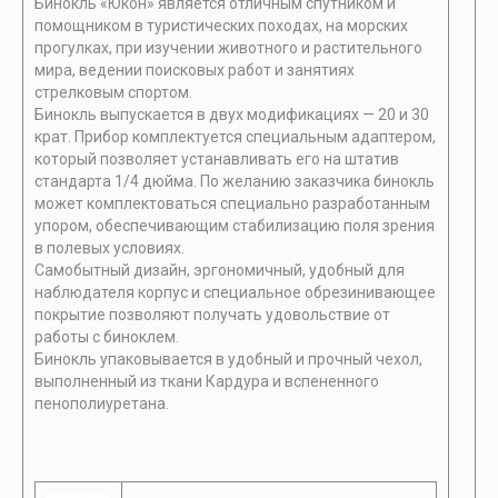
Бинокль «Юкон» является отличным спутником и
помощником в туристических походах, на морских
прогулках, при изучении животного и растительного
мира, ведении поисковых работ и занятиях
стрелковым спортом.
Бинокль выпускается в двух модификациях — 20 и 30
крат. Прибор комплектуется специальным адаптером,
который позволяет устанавливать его на штатив
стандарта 1/4 дюйма. По желанию заказчика бинокль
может комплектоваться специально разработанным
упором, обеспечивающим стабилизацию поля зрения
в полевых условиях.
Самобытный дизайн, эргономичный, удобный для
наблюдателя корпус и специальное обрезинивающее
покрытие позволяют получать удовольствие от
работы с биноклем.
Бинокль упаковывается в удобный и прочный чехол,
выполненный из ткани Кардура и вспененного
пенополиуретана.