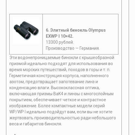
6. Элитный
бинокль Olympus
EXWP I 10×42.
13300 рублей.
Производство — Германия.
Эти водонепроницаемые бинокли с крышеобразной
призмой идеально подходят для использования во
время морских путешествий, походов в горы и т. п.
Герметичная конструкция корпуса, наполненного
азотом, предотвращает запотевание линз и
конденсацию влаги. Высококлассная оптика,
включающая призмы BaK4 и линзы с многослойным
покрытием, обеспечивает четкое и контрастное
изображение. Более компактные модели серий
WP/WP I идеально подойдут вам, если вы не хотите
жертвовать производительностью ради небольшого
веса и габаритов бинокля.