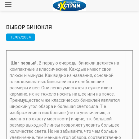
ВЫБОР БИНОКЛЯ
13/09/2004
Шаг первый.
В первую очередь, бинокли делятся на
компактные и классические. Каждые имеют свои
плюсы и минусы. Как видно из названия, основной
плюс компактных биноклей это их небольшие
размеры и вес. Они легко уместятся в сумке или в
кармане, их не тяжело носить на шее или на поясе.
Преимуществом же классических биноклей является
широкий угол обзора и большая светосила. Т.е.
изображение в них больше (не по увеличению, а
именно по охвату местности) и ярче, т.к. большой
размер выходной линзы позволяет уловить большее
количество света. Но не забывайте, что чем больше
увеличение, тем меньше угол обзора, соответственно