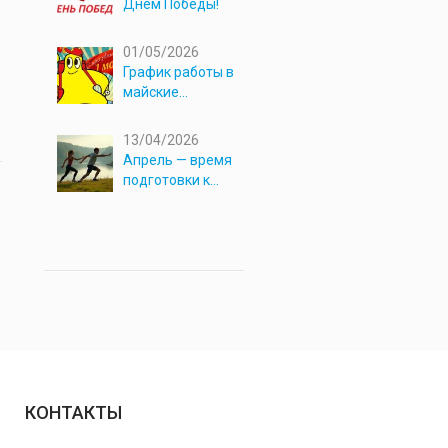
Днём Победы!
01/05/2026
График работы в
майские
праздники 2026
13/04/2026
Апрель — время
подготовки к
новым
приключениям!
КОНТАКТЫ