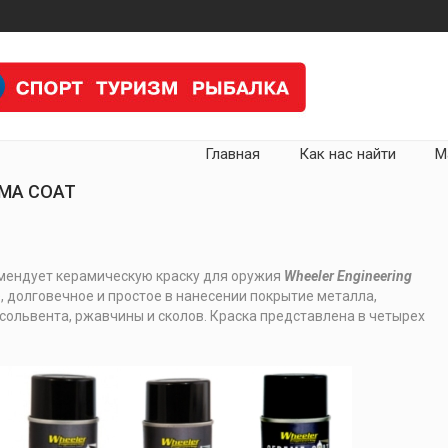
Главная
Как нас найти
М
AMA COAT
ендует керамическую краску для оружия
Wheeler Engineering
е, долговечное и простое в нанесении покрытие металла,
сольвента, ржавчины и сколов. Краска представлена в четырех