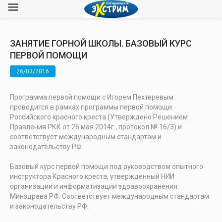
ЗАНЯТИЕ ГОРНОЙ ШКОЛЫ. БАЗОВЫЙ КУРС
ПЕРВОЙ ПОМОЩИ
26/03/2016
Программа первой помощи с Игорем Пехтеревым
проводится в рамках программы первой помощи
Российского красного креста (Утверждено Решением
Правления РКК от 26 мая 2014г., протокол № 16/3) и
соответствует международным стандартам и
законодательству РФ.
Базовый курс первой помощи под руководством опытного
инструктора Красного креста, утвержденный НИИ
организации и информатизации здравоохранения
Минздрава РФ. Соответствует международным стандартам
и законодательству РФ.