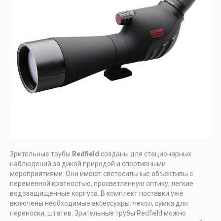
Зрительные трубы
Redfield
созданы для стационарных
наблюдений за дикой природой и спортивными
мероприятиями. Они имеют светосильные объективы с
переменной кратностью, просветленную оптику, легкие
водозащищенные корпуса. В комплект поставки уже
включены необходимые аксессуары: чехол, сумка для
переноски, штатив. Зрительные трубы Redfield можно