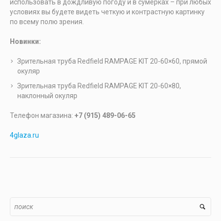
использовать в дождливую погоду и в сумерках – при любых
условиях вы будете видеть четкую и контрастную картинку
по всему полю зрения.
Новинки:
Зрительная труба Redfield RAMPAGE KIT 20-60×60, прямой
окуляр
Зрительная труба Redfield RAMPAGE KIT 20-60×80,
наклонный окуляр
Телефон магазина:
+7 (915) 489-06-65
4glaza.ru