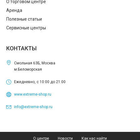
О торговом центре
Аренда
Полезные статьи
Сервисные центры
КОНТАКТЫ
Смольная 63Б, Москва
м.Беломорская
Ежедневно, с 10:00 до 21:00
www.extreme-shop.ru
info@extreme-shop.ru
О центре
Новости
Как нас найти