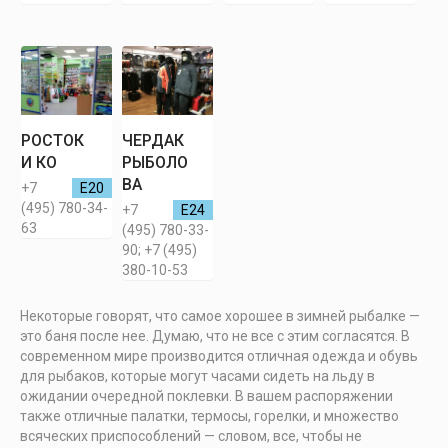
РОСТОК
ЧЕРДАК
И КО
РЫБОЛО
ВА
+7
Е20
(495) 780-34-
+7
Е24
63
(495) 780-33-
90; +7 (495)
380-10-53
Некоторые говорят, что самое хорошее в зимней рыбалке —
это баня после нее. Думаю, что не все с этим согласятся. В
современном мире производится отличная одежда и обувь
для рыбаков, которые могут часами сидеть на льду в
ожидании очередной поклевки. В вашем распоряжении
также отличные палатки, термосы, горелки, и множество
всяческих приспособлений — словом, все, чтобы не