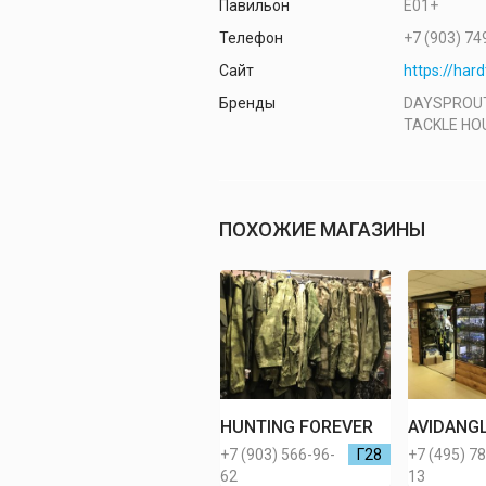
Павильон
Е01+
Телефон
+7 (903) 74
Сайт
https://hard
Бренды
DAYSPROUT,
TACKLE HOU
ПОХОЖИЕ МАГАЗИНЫ
HUNTING FOREVER
AVIDANG
+7 (903) 566-96-
Г28
+7 (495) 7
62
13