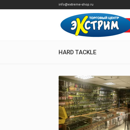
info@extreme-shop.ru
HARD TACKLE