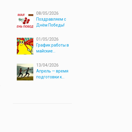
08/05/2026
Поздравляем с
Днём Победы!
01/05/2026
График работы в
майские
праздники 2026
13/04/2026
Апрель — время
подготовки к
новым
приключениям!