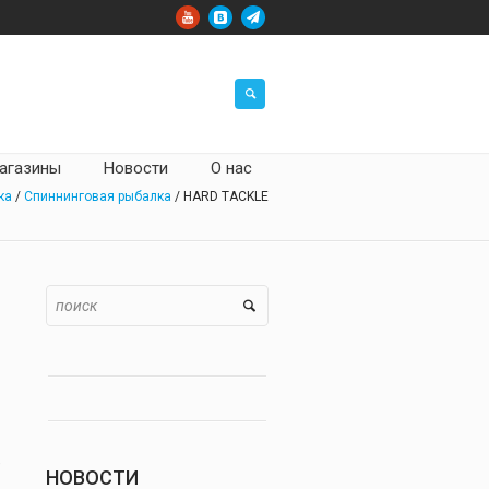
агазины
Новости
О нас
ка
/
Спиннинговая рыбалка
/ HARD TACKLE
,
НОВОСТИ