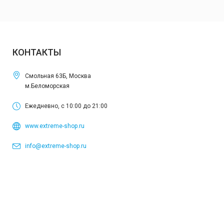
КОНТАКТЫ
Смольная 63Б, Москва
м.Беломорская
Ежедневно, с 10:00 до 21:00
www.extreme-shop.ru
info@extreme-shop.ru